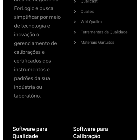
Qualicast
ForLogic e busca
Qualiex
simplificar por meio
Wiki Qualiex
de tecnologia e
Ferramentas da Qualidade
inovação o
gerenciamento de
Materiais Gartuitos
calibrações e
certificados dos
instrumentos e
padrões da sua
indústria ou
laboratório.
Software para
Software para
Qualidade
Calibração