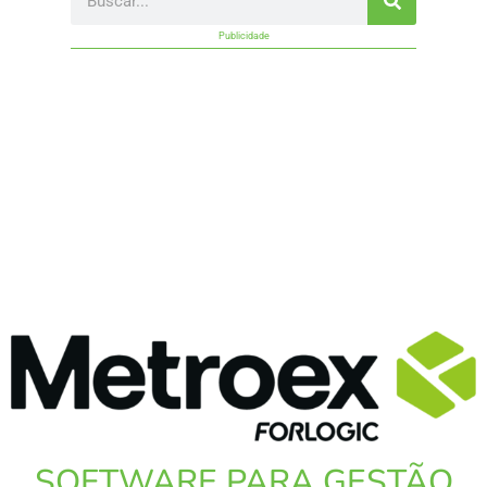
Publicidade
SOFTWARE PARA GESTÃO