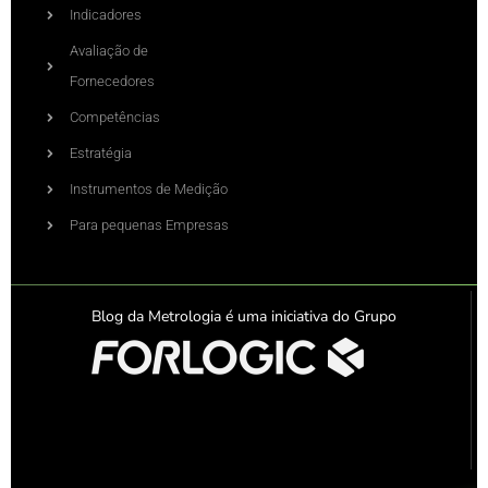
Indicadores
Avaliação de
Fornecedores
Competências
Estratégia
Instrumentos de Medição
Para pequenas Empresas
Blog da Metrologia é uma iniciativa do Grupo