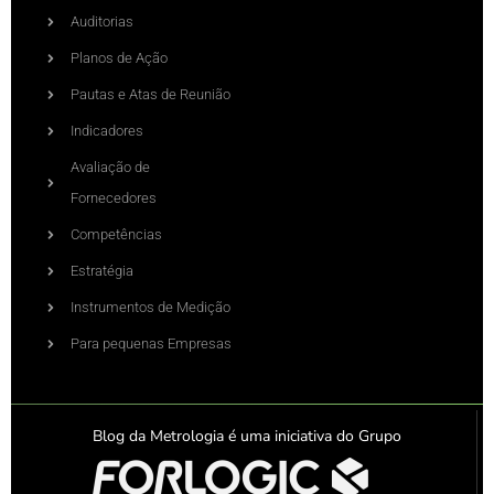
Auditorias
Planos de Ação
Pautas e Atas de Reunião
Indicadores
Avaliação de
Fornecedores
Competências
Estratégia
Instrumentos de Medição
Para pequenas Empresas
Blog da Metrologia é uma iniciativa do Grupo