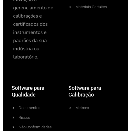
gerenciamento de
Materiais Gartuitos
calibrações e
certificados dos
instrumentos e
padrões da sua
indústria ou
laboratório.
Software para
Software para
Qualidade
Calibração
Documentos
Metroex
Riscos
Não Conformidades