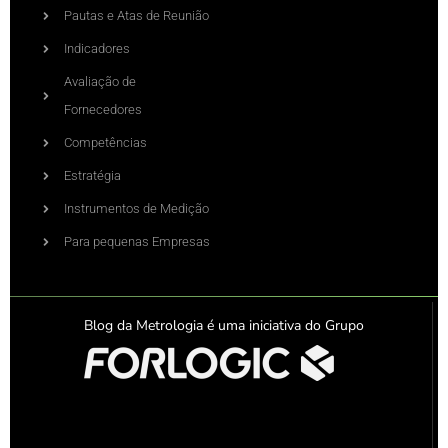
Pautas e Atas de Reunião
Indicadores
Avaliação de
Fornecedores
Competências
Estratégia
Instrumentos de Medição
Para pequenas Empresas
Blog da Metrologia é uma iniciativa do Grupo