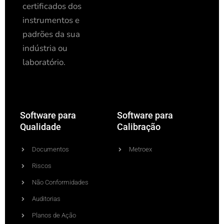
certificados dos
instrumentos e
padrões da sua
indústria ou
laboratório.
Software para
Software para
Qualidade
Calibração
Documentos
Metroex
Riscos
Não Conformidades
Auditorias
Planos de Ação