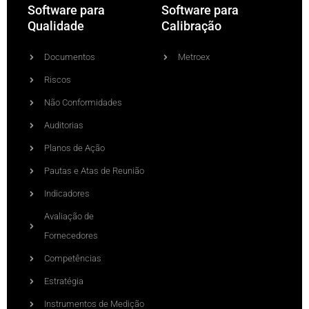
Software para
Software para
Qualidade
Calibração
Documentos
Metroex
Riscos
Não Conformidades
Auditorias
Planos de Ação
Pautas e Atas de Reunião
Indicadores
Avaliação de
Fornecedores
Competências
Estratégia
Instrumentos de Medição