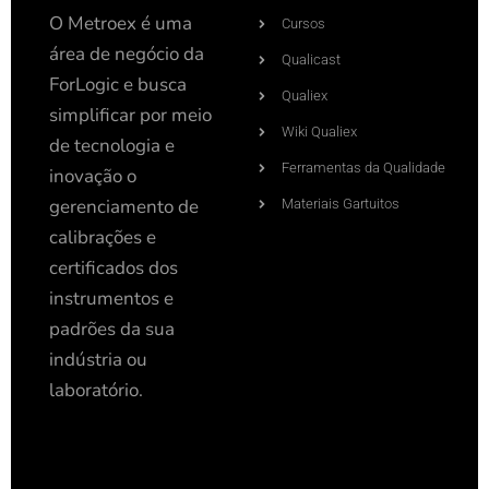
O Metroex é uma
Cursos
área de negócio da
Qualicast
ForLogic e busca
Qualiex
simplificar por meio
Wiki Qualiex
de tecnologia e
Ferramentas da Qualidade
inovação o
gerenciamento de
Materiais Gartuitos
calibrações e
certificados dos
instrumentos e
padrões da sua
indústria ou
laboratório.