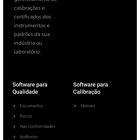
calibrações e
certificados dos
instrumentos e
padrões da sua
indústria ou
laboratório.
Software para
Software para
Qualidade
Calibração
Documentos
Metroex
Riscos
Não Conformidades
Auditorias