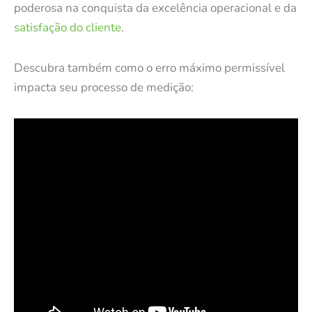
poderosa na conquista da excelência operacional e da
satisfação do cliente
.
Descubra também como o erro máximo permissível
impacta seu processo de medição: