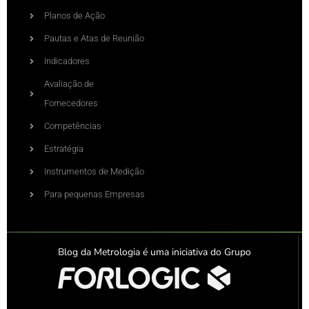
Planos de Ação
Pautas e Atas de Reunião
Indicadores
Avaliação de
Fornecedores
Competências
Estratégia
Instrumentos de Medição
Para pequenas Empresas
Blog da Metrologia é uma iniciativa do Grupo