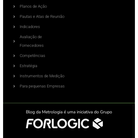
Planos de Ação
Pautas e Atas de Reunião
Indicadores
Avaliação de
Fornecedores
Competências
Estratégia
Instrumentos de Medição
Para pequenas Empresas
Blog da Metrologia é uma iniciativa do Grupo