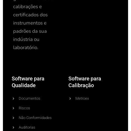
calibrações e
certificados dos
instrumentos e
padrões da sua
indústria ou
laboratório.
Software para
Software para
Qualidade
Calibração
Documentos
Metroex
Riscos
Não Conformidades
Auditorias