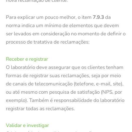
nova reclamação de cliente.
Para explicar um pouco melhor, o item
7.9.3
da
norma indica um mínimo de elementos que devem
ser levados em consideração no momento de definir o
processo de tratativa de reclamações:
Receber e registrar
O laboratório deve assegurar que os clientes tenham
formas de registrar suas reclamações, seja por meio
de canais de telecomunicação (telefone, e-mail, site),
ou até mesmo com pesquisa de satisfação (NPS, por
exemplo). Também é responsabilidade do laboratório
registrar todas as reclamações.
Validar e investigar