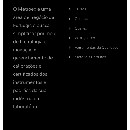
O Metroex é uma
Cursos
área de negócio da
Qualicast
ForLogic e busca
Qualiex
simplificar por meio
Wiki Qualiex
de tecnologia e
Ferramentas da Qualidade
inovação o
gerenciamento de
Materiais Gartuitos
calibrações e
certificados dos
instrumentos e
padrões da sua
indústria ou
laboratório.