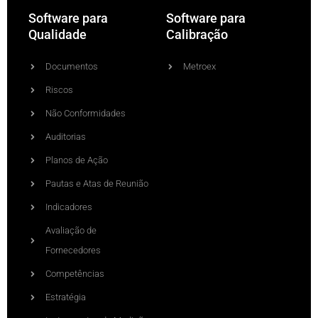
Software para
Software para
Qualidade
Calibração
Documentos
Metroex
Riscos
Não Conformidades
Auditorias
Planos de Ação
Pautas e Atas de Reunião
Indicadores
Avaliação de
Fornecedores
Competências
Estratégia