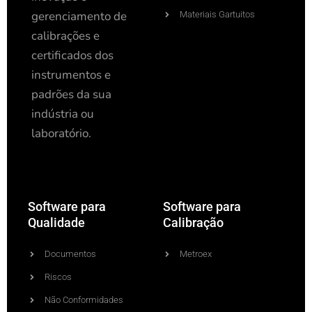
gerenciamento de
Materiais Gartuitos
calibrações e
certificados dos
instrumentos e
padrões da sua
indústria ou
laboratório.
Software para
Software para
Qualidade
Calibração
Documentos
Metroex
Riscos
Não Conformidades