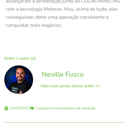
alcançaram a acreditação junto ao CGCRE/INMETRO
com a tecnologia Metreox. Mas, acima de tudo, eles
conseguiram obter uma operação consistente e
conquistar mais negócios.
Sobre o autor (a)
Neville Fusco
Veja mais posts desse autor >>
24/05/2023
Categoria
Instrumentos de medição