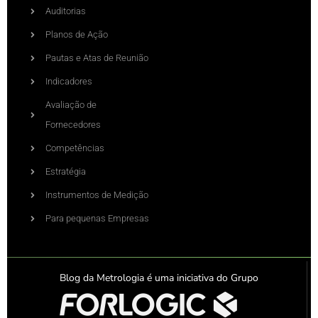
Auditorias
Planos de Ação
Pautas e Atas de Reunião
Indicadores
Avaliação de
Fornecedores
Competências
Estratégia
Instrumentos de Medição
Para pequenas Empresas
Blog da Metrologia é uma iniciativa do Grupo