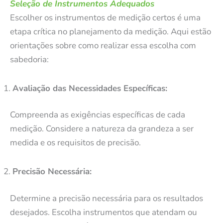
Seleção de Instrumentos Adequados
Escolher os instrumentos de medição certos é uma
etapa crítica no planejamento da medição. Aqui estão
orientações sobre como realizar essa escolha com
sabedoria:
Avaliação das Necessidades Específicas:
Compreenda as exigências específicas de cada
medição. Considere a natureza da grandeza a ser
medida e os requisitos de precisão.
Precisão Necessária:
Determine a precisão necessária para os resultados
desejados. Escolha instrumentos que atendam ou