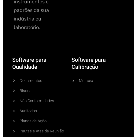
instrumentos e
padrões da sua
indústria ou
laboratório.
Software para
Software para
Qualidade
Calibração
Documentos
Metroex
Riscos
Não Conformidades
Auditorias
Planos de Ação
Pautas e Atas de Reunião