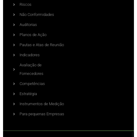
Riscos
Não Conformidades
Auditorias
Planos de Ação
Pautas e Atas de Reunião
Indicadores
Avaliação de
Fornecedores
Competências
Estratégia
Instrumentos de Medição
Para pequenas Empresas