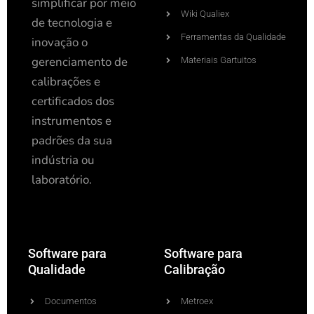
simplificar por meio
Wiki Qualiex
de tecnologia e
Ferramentas da Qualidade
inovação o
gerenciamento de
Materiais Gartuitos
calibrações e
certificados dos
instrumentos e
padrões da sua
indústria ou
laboratório.
Software para
Software para
Qualidade
Calibração
Documentos
Metroex