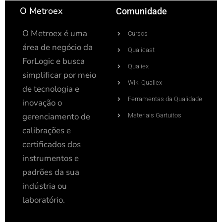
O Metroex
Comunidade
O Metroex é uma
Cursos
área de negócio da
Qualicast
ForLogic e busca
Qualiex
simplificar por meio
Wiki Qualiex
de tecnologia e
Ferramentas da Qualidade
inovação o
gerenciamento de
Materiais Gartuitos
calibrações e
certificados dos
instrumentos e
padrões da sua
indústria ou
laboratório.