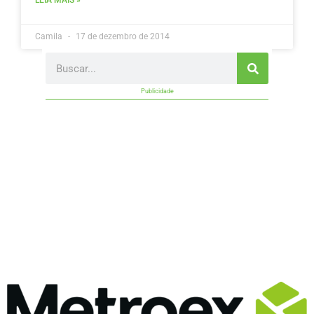
LEIA MAIS »
Camila
17 de dezembro de 2014
Search
Publicidade