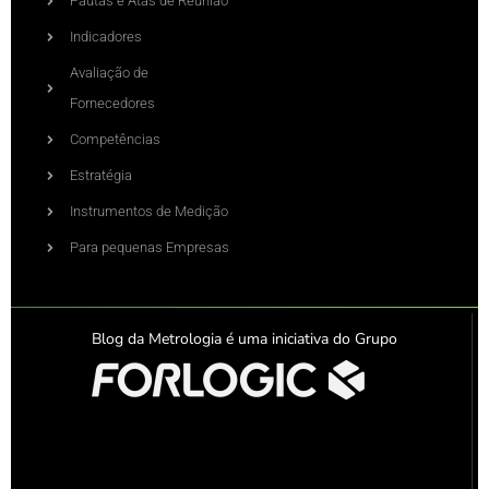
Pautas e Atas de Reunião
Indicadores
Avaliação de
Fornecedores
Competências
Estratégia
Instrumentos de Medição
Para pequenas Empresas
Blog da Metrologia é uma iniciativa do Grupo