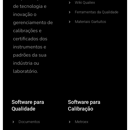
Wiki Qualiex
de tecnologia e
Ferramentas da Qualidade
inovação o
gerenciamento de
Materiais Gartuitos
calibrações e
certificados dos
instrumentos e
padrões da sua
indústria ou
laboratório.
Software para
Software para
Qualidade
Calibração
Documentos
Metroex