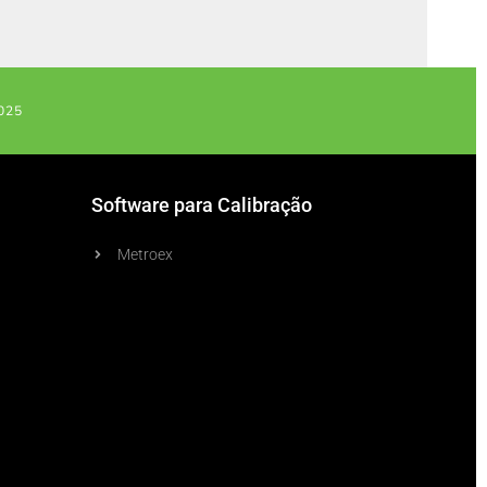
025
Software para Calibração
Metroex