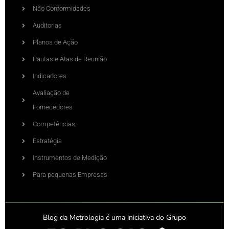
Não Conformidades
Auditorias
Planos de Ação
Pautas e Atas de Reunião
Indicadores
Avaliação de
Fornecedores
Competências
Estratégia
Instrumentos de Medição
Para pequenas Empresas
Blog da Metrologia é uma iniciativa do Grupo