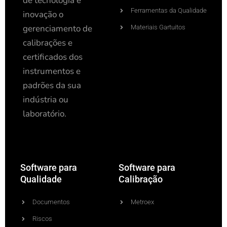
de tecnologia e
Ferramentas da Qualidade
inovação o
gerenciamento de
Materiais Gartuitos
calibrações e
certificados dos
instrumentos e
padrões da sua
indústria ou
laboratório.
Software para
Software para
Qualidade
Calibração
Documentos
Metroex
Riscos