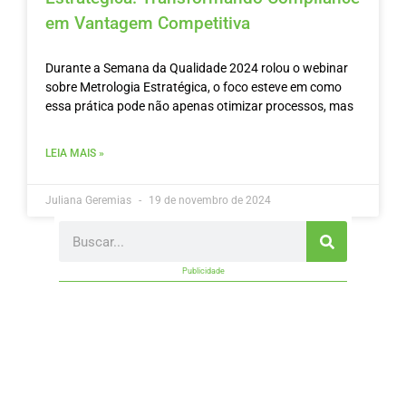
em Vantagem Competitiva
Durante a Semana da Qualidade 2024 rolou o webinar
sobre Metrologia Estratégica, o foco esteve em como
essa prática pode não apenas otimizar processos, mas
LEIA MAIS »
Juliana Geremias
19 de novembro de 2024
Search
Publicidade