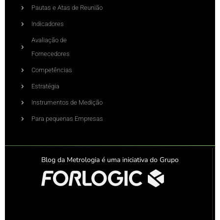
Pautas e Atas de Reunião
Indicadores
Avaliação de
Fornecedores
Competências
Estratégia
Instrumentos de Medição
Para pequenas Empresas
Blog da Metrologia é uma iniciativa do Grupo