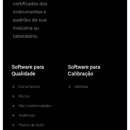
certificados dos
instrumentos e
padrões da sua
indústria ou
laboratório.
Software para
Software para
Qualidade
Calibração
Documentos
Metroex
Riscos
Não Conformidades
Auditorias
Planos de Ação