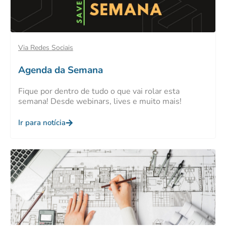
Via Redes Sociais
Agenda da Semana
Fique por dentro de tudo o que vai rolar esta
semana! Desde webinars, lives e muito mais!
Ir para notícia