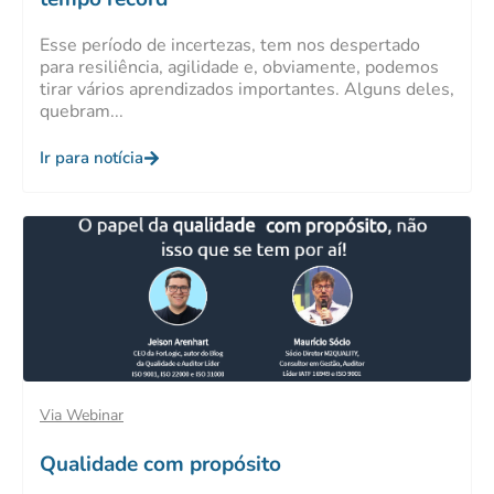
Esse período de incertezas, tem nos despertado
para resiliência, agilidade e, obviamente, podemos
tirar vários aprendizados importantes. Alguns deles,
quebram...
Ir para notícia
Via Webinar
Qualidade com propósito