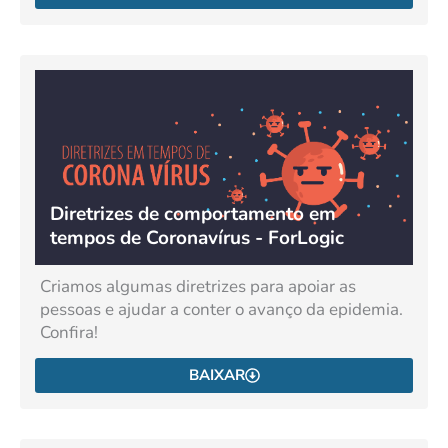
Diretrizes de comportamento em
tempos de Coronavírus - ForLogic
Criamos algumas diretrizes para apoiar as
pessoas e ajudar a conter o avanço da epidemia.
Confira!
BAIXAR