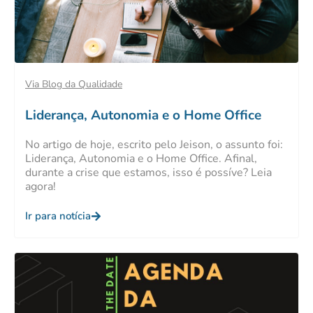
Via Blog da Qualidade
Liderança, Autonomia e o Home Office
No artigo de hoje, escrito pelo Jeison, o assunto foi:
Liderança, Autonomia e o Home Office. Afinal,
durante a crise que estamos, isso é possíve? Leia
agora!
Ir para notícia