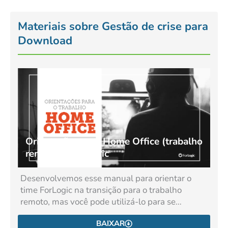
Materiais sobre Gestão de crise para
Download
Orientações para Home Office (trabalho
remoto) - ForLogic
Desenvolvemos esse manual para orientar o
time ForLogic na transição para o trabalho
remoto, mas você pode utilizá-lo para se…
BAIXAR