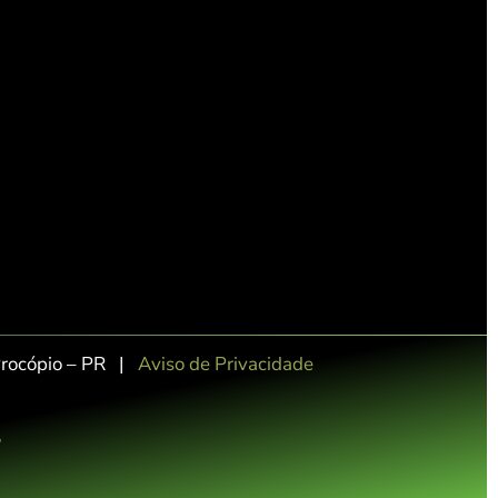
Procópio – PR |
Aviso de Privacidade
25