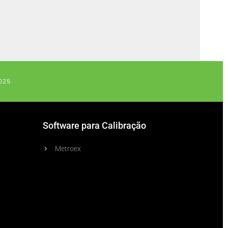
025
Software para Calibração
Metroex