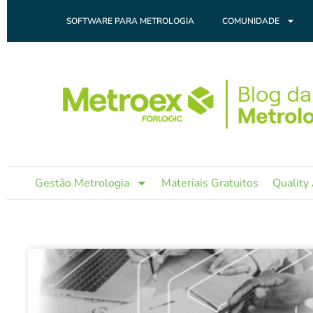
Ir
SOFTWARE PARA METROLOGIA
COMUNIDADE
para
o
conteúdo
Gestão Metrologia
Materiais Gratuitos
Quality 