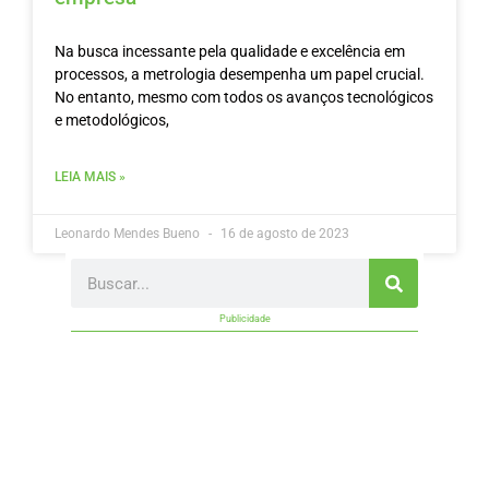
Na busca incessante pela qualidade e excelência em
processos, a metrologia desempenha um papel crucial.
No entanto, mesmo com todos os avanços tecnológicos
e metodológicos,
LEIA MAIS »
Leonardo Mendes Bueno
16 de agosto de 2023
Search
Publicidade