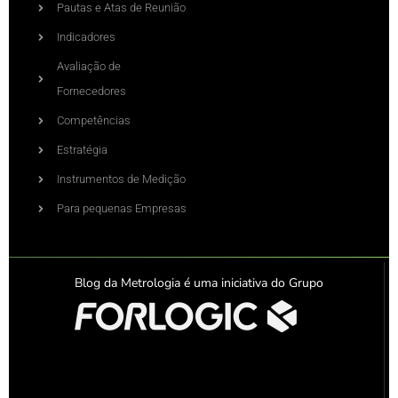
Pautas e Atas de Reunião
Indicadores
Avaliação de
Fornecedores
Competências
Estratégia
Instrumentos de Medição
Para pequenas Empresas
Blog da Metrologia é uma iniciativa do Grupo