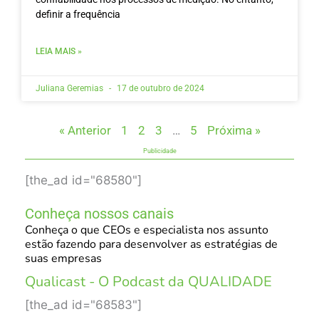
definir a frequência
LEIA MAIS »
Juliana Geremias
17 de outubro de 2024
« Anterior
1
2
3
…
5
Próxima »
Publicidade
[the_ad id="68580"]
Conheça nossos canais
Conheça o que CEOs e especialista nos assunto
estão fazendo para desenvolver as estratégias de
suas empresas
Qualicast - O Podcast da QUALIDADE
[the_ad id="68583"]