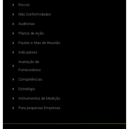
Riscos
Não Conformidades
Auditorias
Planos de Ação
Pautas e Atas de Reunião
Indicadores
Avaliação de
Fornecedores
Competências
Estratégia
Instrumentos de Medição
Para pequenas Empresas