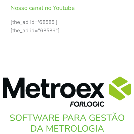
Nosso canal no Youtube
[the_ad id='68585']
[the_ad id="68586"]
SOFTWARE PARA GESTÃO
DA METROLOGIA