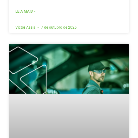
LEIA MAIS »
Victor Assis
7 de outubro de 2025