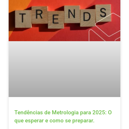
Tendências de Metrologia para 2025: O
que esperar e como se preparar.