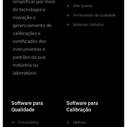
simplificar por meio
Wiki Qualiex
de tecnologia e
Ferramentas da Qualidade
inovação o
gerenciamento de
Materiais Gartuitos
calibrações e
certificados dos
instrumentos e
padrões da sua
indústria ou
laboratório.
Software para
Software para
Qualidade
Calibração
Documentos
Metroex