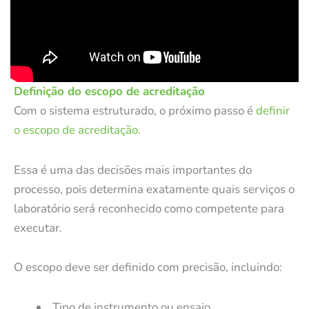
Definição do escopo de acreditação
Com o sistema estruturado, o próximo passo é
definir
o escopo de acreditação.
Essa é uma das decisões mais importantes do
processo, pois determina exatamente quais serviços o
laboratório será reconhecido como competente para
executar.
O escopo deve ser definido com precisão, incluindo:
Tipo de instrumento ou ensaio