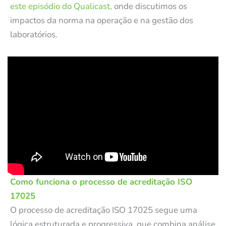
este episódio do Qualicast,
onde discutimos os
impactos da norma na operação e na gestão dos
laboratórios.
Como funciona o processo de acreditação ISO
17025
O processo de acreditação ISO 17025 segue uma
lógica estruturada e progressiva, que combina análise