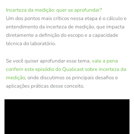
Incerteza da medição: quer se aprofundar?
Um dos pontos mais críticos nessa etapa é o cálculo e
entendimento da incerteza de medição, que impacta
diretamente a definição do escopo e a capacidade
técnica do laboratório.
Se você quiser aprofundar esse tema,
vale a pena
conferir este episódio do Qualicast sobre incerteza da
medição
, onde discutimos os principais desafios e
aplicações práticas desse conceito.