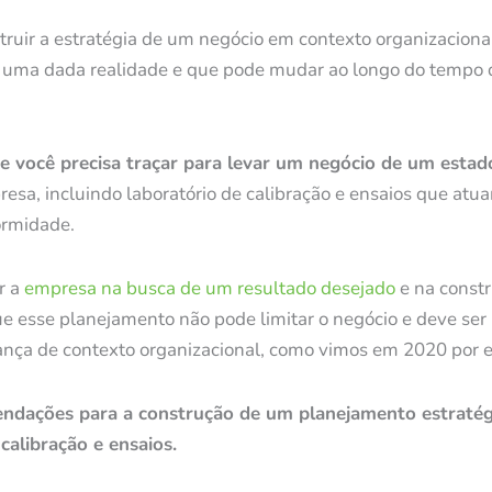
ruir a estratégia de um negócio em contexto organizaciona
 uma dada realidade e que pode mudar ao longo do tempo 
e você precisa traçar para levar um negócio de um estad
esa, incluindo laboratório de calibração e ensaios que atu
ormidade.
r a
empresa na busca de um resultado desejado
e na const
e esse planejamento não pode limitar o negócio e deve ser 
nça de contexto organizacional, como vimos em 2020 por 
dações para a construção de um planejamento estratég
calibração e ensaios.