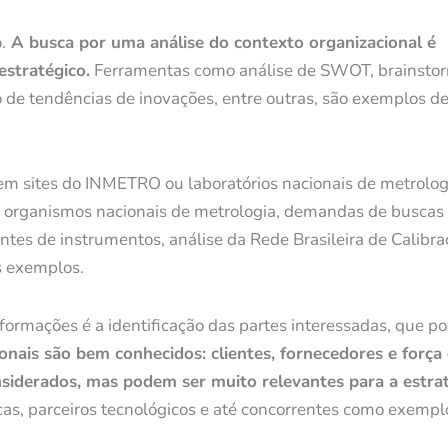
.
A busca por uma análise do contexto organizacional é
estratégico.
Ferramentas como análise de SWOT, brainstor
o de tendências de inovações, entre outras, são exemplos d
em sites do INMETRO ou laboratórios nacionais de metrolog
e organismos nacionais de metrologia, demandas de buscas
ntes de instrumentos, análise da Rede Brasileira de Calibra
os exemplos.
ormações é a identificação das partes interessadas, que p
ionais são bem conhecidos: clientes, fornecedores e força
nsiderados, mas podem ser muito relevantes para a estra
s, parceiros tecnológicos e até concorrentes como exempl