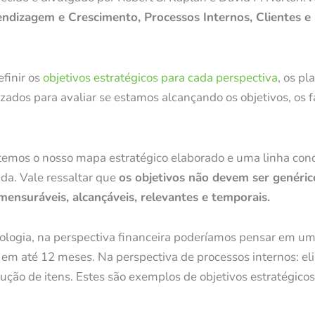
endizagem e Crescimento, Processos Internos, Clientes e
finir os
objetivos estratégicos para cada perspectiva
, os pl
lizados para avaliar se estamos alcançando os objetivos, os
s temos o nosso mapa estratégico elaborado e uma linha con
da. Vale ressaltar que
os objetivos não devem ser genéric
ensuráveis, alcançáveis, relevantes e temporais.
ologia, na perspectiva financeira poderíamos pensar em um
em até 12 meses. Na perspectiva de processos internos: el
lução de itens. Estes são exemplos de objetivos estratégicos