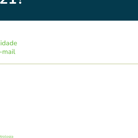
lidade
-mail
trologia