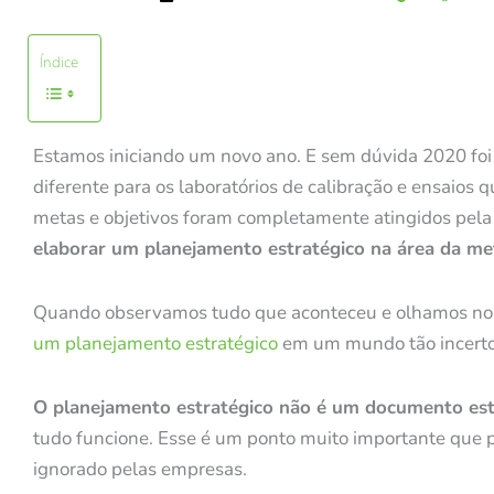
Índice
Estamos iniciando um novo ano. E sem dúvida 2020 foi
diferente para os laboratórios de calibração e ensaios
metas e objetivos foram completamente atingidos pela c
elaborar um planejamento estratégico na área da m
Quando observamos tudo que aconteceu e olhamos noss
um planejamento estratégico
em um mundo tão incerto 
O planejamento estratégico não é um documento es
tudo funcione. Esse é um ponto muito importante que 
ignorado pelas empresas.