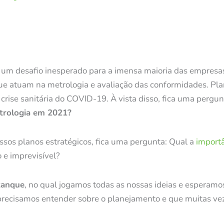
 um desafio inesperado para a imensa maioria das empresas
 que atuam na metrologia e avaliação das conformidades. Pla
rise sanitária do COVID-19. À vista disso, fica uma pergun
etrologia em 2021?
os planos estratégicos, fica uma pergunta: Qual a
import
e imprevisível?
tanque
, no qual jogamos todas as nossas ideias e esperamo
precisamos entender sobre o planejamento e que muitas ve