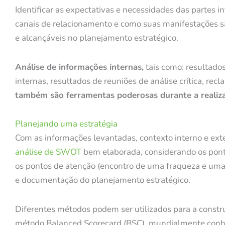
Identificar as expectativas e necessidades das partes
canais de relacionamento e como suas manifestações são
e alcançáveis no planejamento estratégico.
Análise de informações internas,
tais como: resultados
internas, resultados de reuniões de análise crítica, rec
também são ferramentas poderosas durante a realiz
Planejando uma estratégia
Com as informações levantadas, contexto interno e ext
análise de SWOT
bem elaborada, considerando os pont
os pontos de atenção (encontro de uma fraqueza e uma 
e documentação do planejamento estratégico.
Diferentes métodos podem ser utilizados para a constr
método Balanced Scorecard (BSC), mundialmente conhec