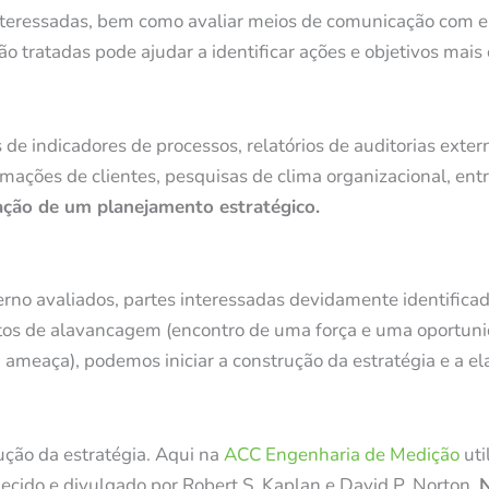
 interessadas, bem como avaliar meios de comunicação com e
 tratadas pode ajudar a identificar ações e objetivos mais
 de indicadores de processos, relatórios de auditorias exter
lamações de clientes, pesquisas de clima organizacional, entr
ação de um planejamento estratégico.
erno avaliados, partes interessadas devidamente identifica
os de alavancagem (encontro de uma força e uma oportuni
ameaça), podemos iniciar a construção da estratégia e a e
ução da estratégia. Aqui na
ACC Engenharia de Medição
uti
ido e divulgado por Robert S. Kaplan e David P. Norton.