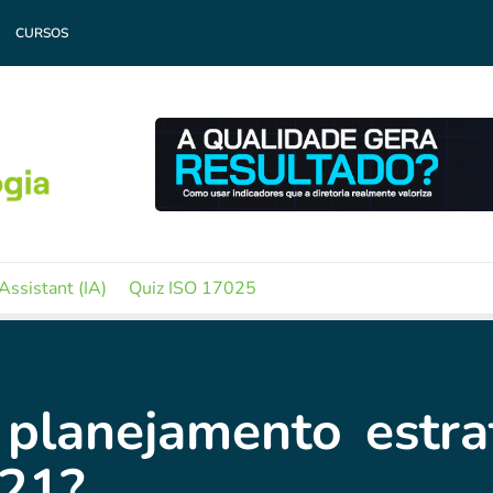
CURSOS
Assistant (IA)
Quiz ISO 17025
planejamento estra
021?