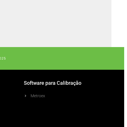
025
Software para Calibração
Metroex