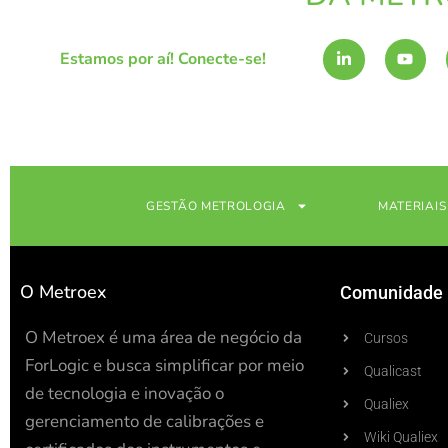
L
Y
Estamos por aí! Conecte-se!
i
o
n
u
k
t
e
u
d
b
i
e
n
-
i
n
GESTÃO METROLOGIA
MATERIAIS
O Metroex
Comunidade
O Metroex é uma área de negócio da
Cursos
ForLogic e busca simplificar por meio
Qualicast
de tecnologia e inovação o
Qualiex
gerenciamento de calibrações e
Wiki Qualiex