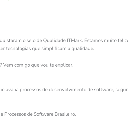
uistaram o selo de Qualidade ITMark. Estamos muito feli
r tecnologias que simplificam a qualidade.
k? Vem comigo que vou te explicar.
que avalia processos de desenvolvimento de software, segu
 Processos de Software Brasileiro.