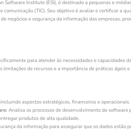
n Software Institute (ESI), é destinado a pequenas e média
comunicação (TIC). Seu objetivo é avaliar e certificar a qu
o de negócios e segurança da informação das empresas, p
pecificamente para atender às necessidades e capacidades d
limitações de recursos e a importância de práticas ágeis e
incluindo aspectos estratégicos, financeiros e operacionais.
are:
Analisa os processos de desenvolvimento de software 
 entregar produtos de alta qualidade.
gurança da informação para assegurar que os dados estão p