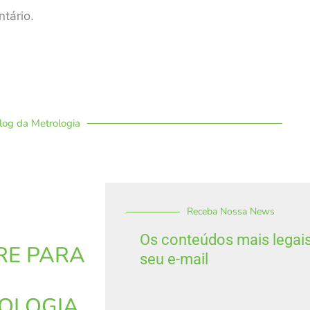
tário.
log da Metrologia
Receba Nossa News
Os conteúdos mais legai
RE PARA
seu e-mail
OLOGIA