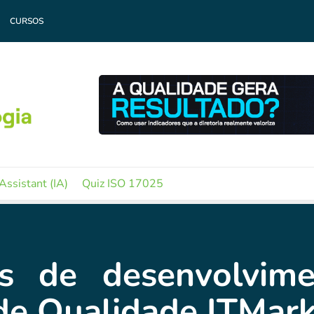
CURSOS
Assistant (IA)
Quiz ISO 17025
s de desenvolvim
de Qualidade ITMar