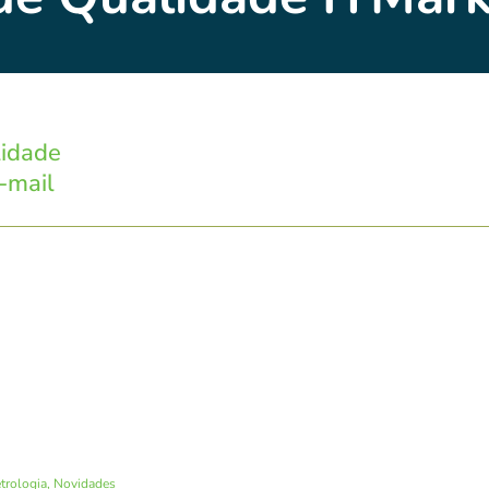
lidade
-mail
trologia
,
Novidades