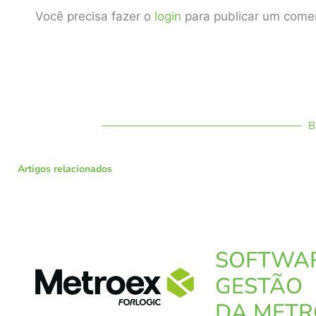
Você precisa fazer o
login
para publicar um comen
B
Artigos relacionados
SOFTWA
GESTÃO
DA METR