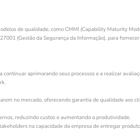
odelos de qualidade, como CMMI (Capability Maturity Mod
C 27001 (Gestão da Segurança da Informação), para fornece
a continuar aprimorando seus processos e a realizar avalia
rk.
carem no mercado, oferecendo garantia de qualidade aos cli
nternos, reduzindo custos e aumentando a produtividade.
 stakeholders na capacidade da empresa de entregar produto