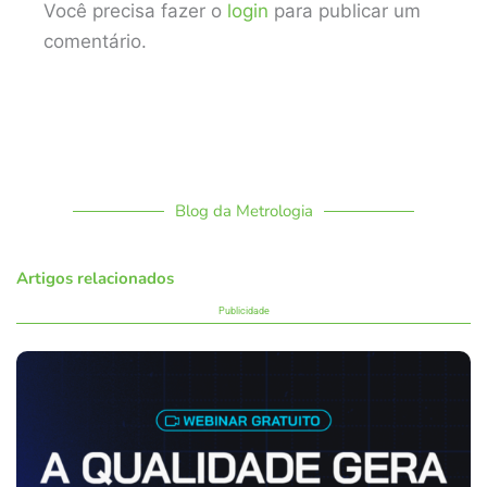
Você precisa fazer o
login
para publicar um
comentário.
Blog da Metrologia
Artigos relacionados
Publicidade