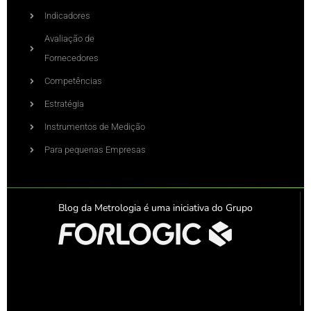
Indicadores
Avaliação de
Fornecedores
Competências
Estratégia
Instrumentos de Medição
Para pequenas Empresas
Blog da Metrologia é uma iniciativa do Grupo