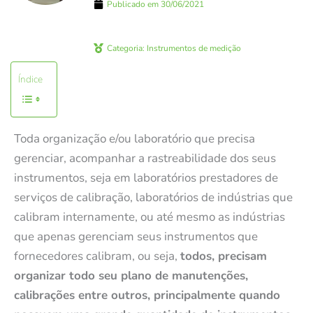
Publicado em
30/06/2021
Categoria:
Instrumentos de medição
Índice
Toda organização e/ou laboratório que precisa
gerenciar, acompanhar a rastreabilidade dos seus
instrumentos, seja em laboratórios prestadores de
serviços de calibração, laboratórios de indústrias que
calibram internamente, ou até mesmo as indústrias
que apenas gerenciam seus instrumentos que
fornecedores calibram, ou seja,
todos, precisam
organizar todo seu plano de manutenções,
calibrações entre outros, principalmente quando