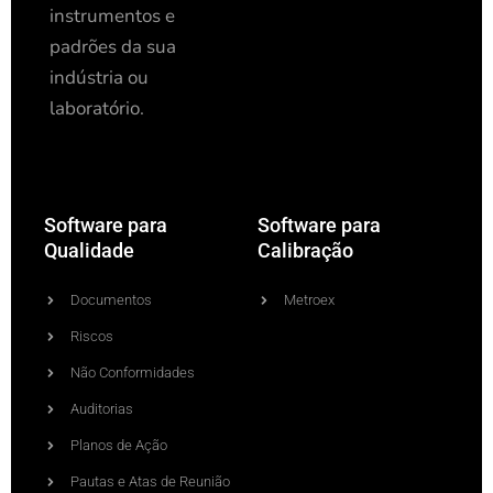
instrumentos e
padrões da sua
indústria ou
laboratório.
Software para
Software para
Qualidade
Calibração
Documentos
Metroex
Riscos
Não Conformidades
Auditorias
Planos de Ação
Pautas e Atas de Reunião