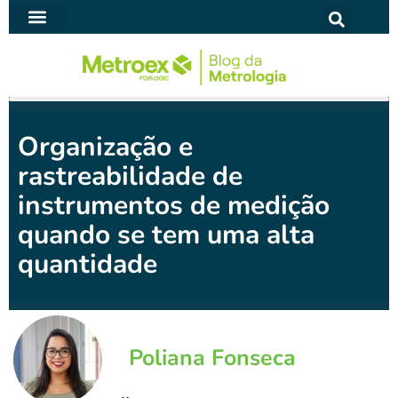
Ir
para
SOFTWARE PARA METROLOGIA
o
conteúdo
Organização e
rastreabilidade de
instrumentos de medição
quando se tem uma alta
quantidade
Poliana Fonseca