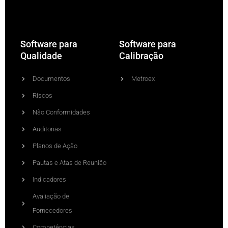
Software para
Software para
Qualidade
Calibração
Documentos
Metroex
Riscos
Não Conformidades
Auditorias
Planos de Ação
Pautas e Atas de Reunião
Indicadores
Avaliação de
Fornecedores
Competências