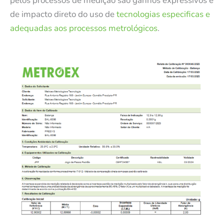
pelos processos de medição são ganhos expressivos e
de impacto direto do uso de
tecnologias especificas e
adequadas aos processos metrológicos
.