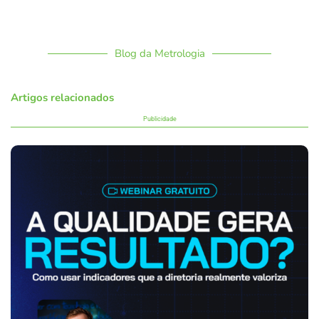
Blog da Metrologia
Artigos relacionados
Publicidade